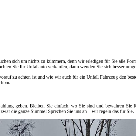
uchen sich um nichts zu kümmern, denn wir erledigen für Sie alle For
hten Sie Ihr Unfallauto verkaufen, dann wenden Sie sich besser umge
orauf zu achten ist und wie wir auch für ein Unfall Fahrzeug den be
chbar.
n Zahlung geben. Bleiben Sie einfach, wo Sie sind und bewahren Si
zwar die ganze Summe! Sprechen Sie uns an – wir regeln das für Sie.