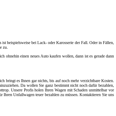
st beispielsweise bei Lack- oder Karosserie der Fall. Oder in Fällen,
e zu.
sich ohnehin einen neues Auto kaufen wollen, dann ist es gerade dann
ch bringt es Ihnen gar nichts, bis auf noch mehr verzichtbare Kosten.
nzuziehen. Da wollen Sie ganz bestimmt nicht noch dafür bezahlen,
Bottrop. Unsere Profis holen Ihren Wagen mit Schaden unmittelbar vor
für Ihren Unfallwagen teuer bezahlen zu müssen. Kontaktieren Sie uns