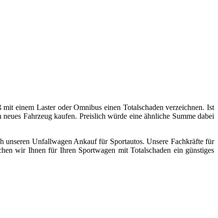
 mit einem Laster oder Omnibus einen Totalschaden verzeichnen. Ist
ein neues Fahrzeug kaufen. Preislich würde eine ähnliche Summe dabei
ich unseren Unfallwagen Ankauf für Sportautos. Unsere Fachkräfte für
chen wir Ihnen für Ihren Sportwagen mit Totalschaden ein günstiges