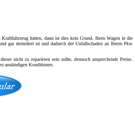
Kraftfahrzeug hatten, dann ist dies kein Grund, Ihren Wagen in die
 und gar demoliert ist und dadurch der Unfallschaden an Ihrem Pkw
ieser nicht zu reparieren sein sollte, dennoch ansprechende Preise.
 zu anständigen Konditionen.