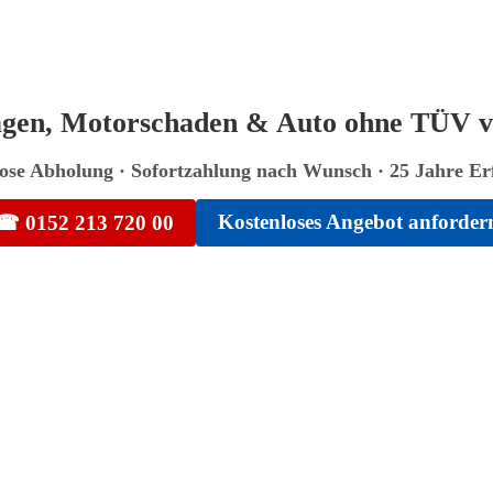
agen, Motorschaden & Auto ohne TÜV v
ose Abholung · Sofortzahlung nach Wunsch · 25 Jahre E
Kostenloses Angebot anforder
☎ 0152 213 720 00