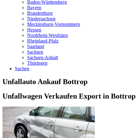
Baden-Württemberg
Bayern
Brandenburg
Niedersachsen
Mecklenburg-Vorpommern
Hessen
Nordrhein-Westfalen
Rheinland-Pfalz
Saarland
Sachsen
Sachsen-Anhalt
Thüringen
Suchen
Unfallauto Ankauf Bottrop
Unfallwagen Verkaufen Export in Bottrop