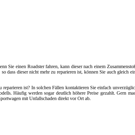
wenn Sie einen Roadster fahren, kann dieser nach einem Zusammenstoß
 so dass dieser nicht mehr zu reparieren ist, können Sie auch gleich 
reparieren ist? In solchen Fällen kontaktieren Sie einfach unverzügl
dells. Häufig werden sogar deutlich höhere Preise gezahlt. Gern ma
portwagen mit Unfallschaden direkt vor Ort ab.