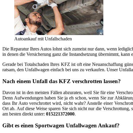
Autoankauf mit Unfallschaden
Die Reparatur Ihres Autos lohnt sich zumeist nur dann, wenn lediglic
in denen die Versicherung ganz die Instandsetzung übernimmt, kann ein
Gerade bei Totalschaden Ihres KFZ ist oft eine Neuanschaffung günst
ratsam, den Unfallwagen einfach bei uns zu verkaufen. Unser Unfall
Nach einem Unfall das KFZ verschrotten lassen?
Davon ist in den meisten Fällen abzuraten, weil Sie für eine Verschr
Denn Aufwendungen haben Sie ja eh schon, wenn Sie zur Abklärung 
dass Ihr Auto verschrottet wird, nicht wahr? Anstelle einer Verschr
Ort ab. Auf diese Weise sparen Sie sich nicht nur die Verschrottung
am besten direkt unter:
015221372000
.
Gibt es einen Sportwagen Unfallwagen Ankauf?