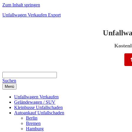
Zum Inhalt springen
Unfallwagen Verkaufen Export
Unfallw
Kostenl
Suchen
Menü
Unfallwagen Verkaufen
Geländewagen / SUV
Kleinbusse Unfallschaden
Autoankauf Unfallschaden
Berlin
Bremen
Hamburg