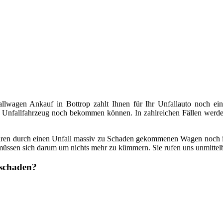
lwagen Ankauf in Bottrop zahlt Ihnen für Ihr Unfallauto noch eine
 Unfallfahrzeug noch bekommen können. In zahlreichen Fällen werden
t, Ihren durch einen Unfall massiv zu Schaden gekommenen Wagen noch i
ie müssen sich darum um nichts mehr zu kümmern. Sie rufen uns unmittel
lschaden?