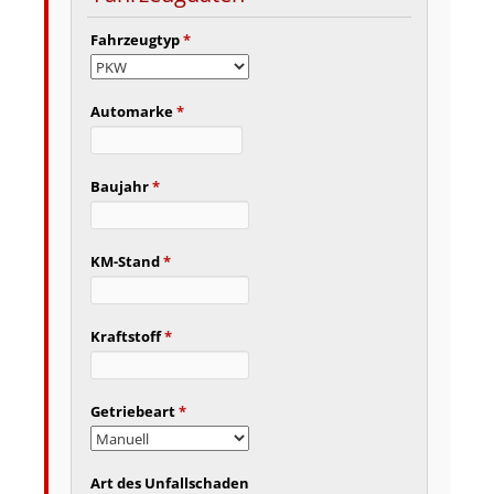
Fahrzeugtyp
*
Automarke
*
Baujahr
*
KM-Stand
*
Kraftstoff
*
Getriebeart
*
Art des Unfallschaden