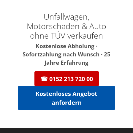
Zum
Inhalt
Unfallwagen,
springen
Motorschaden & Auto
ohne TÜV verkaufen
Kostenlose Abholung ·
Sofortzahlung nach Wunsch · 25
Jahre Erfahrung
☎ 0152 213 720 00
Kostenloses Angebot
anfordern