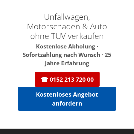
Zum
Inhalt
Unfallwagen,
springen
Motorschaden & Auto
ohne TÜV verkaufen
Kostenlose Abholung ·
Sofortzahlung nach Wunsch · 25
Jahre Erfahrung
☎ 0152 213 720 00
Kostenloses Angebot
anfordern