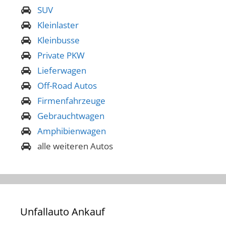
SUV
Kleinlaster
Kleinbusse
Private PKW
Lieferwagen
Off-Road Autos
Firmenfahrzeuge
Gebrauchtwagen
Amphibienwagen
alle weiteren Autos
Unfallauto Ankauf