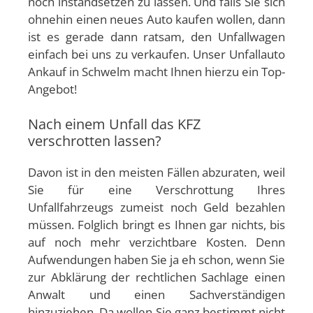
noch instandsetzen zu lassen. Und falls Sie sich
ohnehin einen neues Auto kaufen wollen, dann
ist es gerade dann ratsam, den Unfallwagen
einfach bei uns zu verkaufen. Unser Unfallauto
Ankauf in Schwelm macht Ihnen hierzu ein Top-
Angebot!
Nach einem Unfall das KFZ
verschrotten lassen?
Davon ist in den meisten Fällen abzuraten, weil
Sie für eine Verschrottung Ihres
Unfallfahrzeugs zumeist noch Geld bezahlen
müssen. Folglich bringt es Ihnen gar nichts, bis
auf noch mehr verzichtbare Kosten. Denn
Aufwendungen haben Sie ja eh schon, wenn Sie
zur Abklärung der rechtlichen Sachlage einen
Anwalt und einen Sachverständigen
hinzuziehen. Da wollen Sie ganz bestimmt nicht