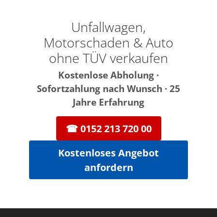
Zum
Inhalt
Unfallwagen,
springen
Motorschaden & Auto
ohne TÜV verkaufen
Kostenlose Abholung ·
Sofortzahlung nach Wunsch · 25
Jahre Erfahrung
☎ 0152 213 720 00
Kostenloses Angebot
anfordern